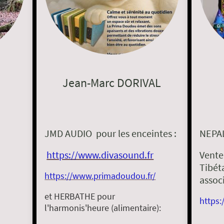
Jean-Marc DORIVAL
JMD AUDIO pour les enceintes :
NEPA
https://www.divasound.fr
Vente 
Tibét
https://www.primadoudou.fr/
assoc
et HERBATHE pour
https:
l'harmonis'heure (alimentaire):