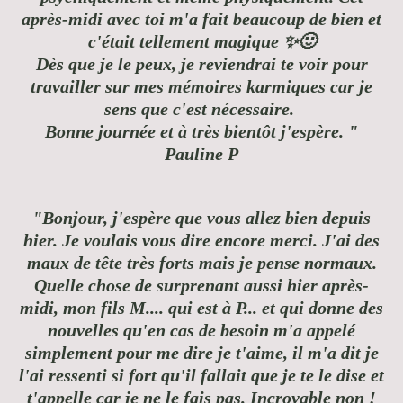
après-midi avec toi m'a fait beaucoup de bien et
c'était tellement magique ✨🙂
Dès que je le peux, je reviendrai te voir pour
travailler sur mes mémoires karmiques car je
sens que c'est nécessaire.
Bonne journée et à très bientôt j'espère. "
Pauline P
"Bonjour, j'espère que vous allez bien depuis
hier. Je voulais vous dire encore merci. J'ai des
maux de tête très forts mais je pense normaux.
Quelle chose de surprenant aussi hier après-
midi, mon fils M.... qui est à P... et qui donne des
nouvelles qu'en cas de besoin m'a appelé
simplement pour me dire je t'aime, il m'a dit je
l'ai ressenti si fort qu'il fallait que je te le dise et
t'appelle car je ne le fais pas. Incroyable non !