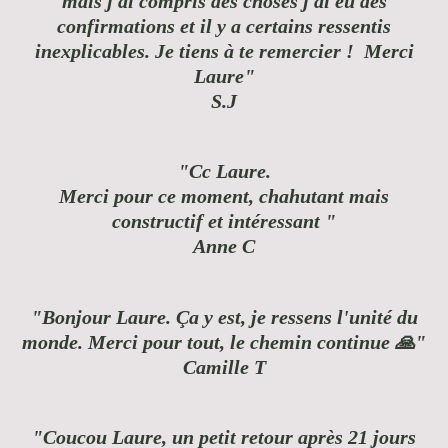
mais j ai compris des choses j ai eu des
confirmations et il y a certains ressentis
inexplicables. Je tiens à te remercier ! Merci
Laure"
S.J
"Cc Laure.
Merci pour ce moment, chahutant mais
constructif et intéressant "
Anne C
"Bonjour Laure. Ça y est, je ressens l'unité du
monde. Merci pour tout, le chemin continue 🙏"
Camille T
"Coucou Laure, un petit retour après 21 jours